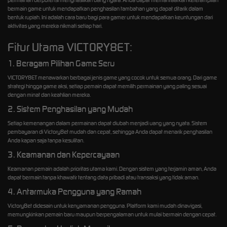
bermain game untuk mendapatkan penghasilan tambahan yang dapat ditarik dalam
bentuk rupiah. Ini adalah cara baru bagi para gamer untuk mendapatkan keuntungan dari
aktivitas yang mereka nikmati setiap hari.
Fitur Utama VICTORY8ET:
1. Beragam Pilihan Game Seru
VICTORY8ET menawarkan berbagai jenis game yang cocok untuk semua orang. Dari game
strategi hingga game aksi, setiap pemain dapat memilih permainan yang paling sesuai
dengan minat dan keahlian mereka.
2. Sistem Penghasilan yang Mudah
Setiap kemenangan dalam permainan dapat diubah menjadi uang yang nyata. Sistem
pembayaran di Victory8et mudah dan cepat, sehingga Anda dapat menarik penghasilan
Anda kapan saja tanpa kesulitan.
3. Keamanan dan Kepercayaan
Keamanan pemain adalah prioritas utama kami. Dengan sistem yang terjamin aman, Anda
dapat bermain tanpa khawatir tentang data pribadi atau transaksi yang tidak aman.
4. Antarmuka Pengguna yang Ramah
Victory8et didesain untuk kenyamanan pengguna. Platform kami mudah dinavigasi,
memungkinkan pemain baru maupun berpengalaman untuk mulai bermain dengan cepat.