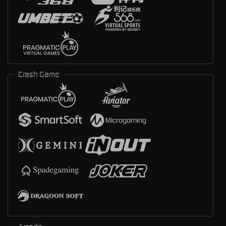
Crash Game