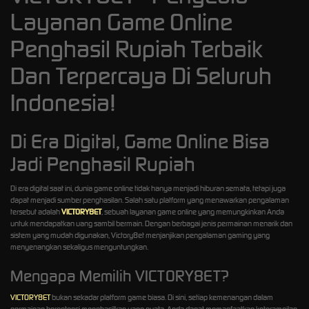
Layanan Game Online
Penghasil Rupiah Terbaik
Dan Terpercaya Di Seluruh
Indonesia!
Di Era Digital, Game Online Bisa
Jadi Penghasil Rupiah
Di era digital saat ini, dunia game online tidak hanya menjadi hiburan semata, tetapi juga
dapat menjadi sumber penghasilan. Salah satu platform yang menawarkan pengalaman
tersebut adalah
VICTORY8ET
, sebuah layanan game online yang memungkinkan Anda
untuk mendapatkan uang sambil bermain. Dengan berbagai jenis permainan menarik dan
sistem yang mudah digunakan, Victory8et menjanjikan pengalaman gaming yang
menyenangkan sekaligus menguntungkan.
Mengapa Memilih VICTORY8ET?
VICTORY8ET
bukan sekadar platform game biasa. Di sini, setiap kemenangan dalam
permainan berpotensi menghasilkan uang nyata. Anda dapat memanfaatkan keterampilan