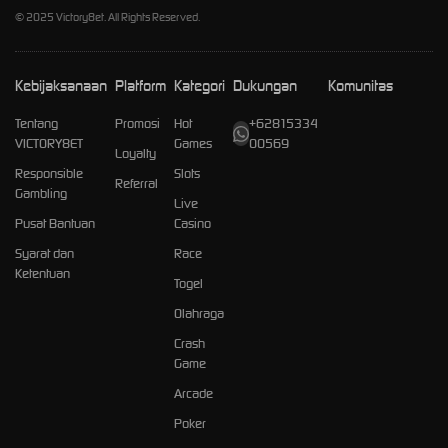
© 2025 Victory8et. All Rights Reserved.
Kebijaksanaan
Platform
Kategori
Dukungan
Komunitas
Tentang
Promosi
Hot
+62815334
VICTORY8ET
Games
00569
Loyalty
Responsible
Slots
Referral
Gambling
Live
Pusat Bantuan
Casino
Syarat dan
Race
Ketentuan
Togel
Olahraga
Crash
Game
Arcade
Poker