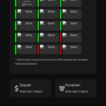
* Selama bank maintenance dan bank offline deposit dan penarikan
tidak dapat diproses
Deposit
Penarikan
Rata-rata 3 Menit
Rata-rata 5 Menit