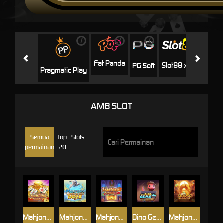
i
i
i
i
i
Facha
Fat Panda
Slot88 x PP
PG Soft
Pragmatic Play
AMB SLOT
Semua
Top
Slots
permainan
20
Mahjong Legend
Mahjong of the White Tiger
Mahjong Legend Xmas
Dino Gems
Mahjong Legacy