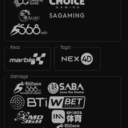
Race
Togel
Olahraga