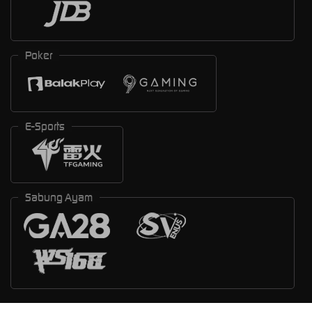
Poker
E-Sports
Sabung Ayam