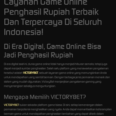
Layanan Game Online
Penghasil Rupiah Terbaik
Dan Terpercaya Di Seluruh
Indonesia!
Di Era Digital, Game Online Bisa
Jadi Penghasil Rupiah
Di era digital saat ini, dunia game online tidak hanya menjadi hiburan semata, tetapi juga
dapat menjadi sumber penghasilan. Salah satu platform yang menawarkan pengalaman
tersebut adalah
VICTORY8ET
, sebuah layanan game online yang memungkinkan Anda
untuk mendapatkan uang sambil bermain. Dengan berbagai jenis permainan menarik dan
sistem yang mudah digunakan, Victory8et menjanjikan pengalaman gaming yang
menyenangkan sekaligus menguntungkan.
Mengapa Memilih VICTORY8ET?
VICTORY8ET
bukan sekadar platform game biasa. Di sini, setiap kemenangan dalam
permainan berpotensi menghasilkan uang nyata. Anda dapat memanfaatkan keterampilan
bermain game untuk mendapatkan penghasilan tambahan yang dapat ditarik dalam