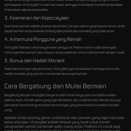
pembayaran di Victory8et mudah dan cepat, sehingga Anda dapat menarik penghasilan
Anda kapan saja tanpa kesulitan.
3. Keamanan dan Kepercayaan
Keamanan pemain adalah prioritas utama kami. Dengan sistem yang terjamin aman, Anda
dapat bermain tanpa khawatir tentang data pribadi atau transaksi yang tidak aman.
4. Antarmuka Pengguna yang Ramah
Victory8et didesain untuk kenyamanan pengguna. Platform kami mudah dinavigasi,
memungkinkan pemain baru maupun berpengalaman untuk mulai bermain dengan cepat.
5. Bonus dan Hadiah Menarik
Selain kemenangan dari permainan, Victory8et juga menawarkan berbagai bonus dan
hadiah menarik yang semakin menambah semangat bermain.
Cara Bergabung dan Mulai Bermain
Bergabung dengan Victory8et sangat mudah! Anda hanya perlu mendaftar melalui
platform kami, memilih game yang ingin dimainkan, dan mulai bermain. Nikmati serunya
permainan sambil mengumpulkan kemenangan yang bisa Anda konversikan menjadi
uang.
Apakah Anda seorang gamer profesional atau pemula yang ingin mencoba
keberuntungan, Victory8et adalah tempat yang tepat untuk meraih
penghasilan sambil menikmati waktu luang Anda. Platform ini cocok bagi
siapa saja yang ingin mendapatkan penghasilan tambahan dengan cara