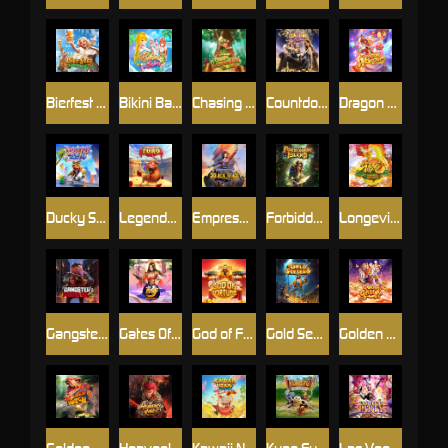
Bierfest Delight
Bikini Babes
Chasing Leprechaun Coins
Countdown to Fortune
Dragon Wonder
Ducky Spin
Legendary El Toro
Empress of the Black Seas
Forbidden Island
Longevity dragon(Fulong)
Gangster's Paradise
Gates Of Kunlun
God of Fortune
Gold Seekers
Golden Gallop