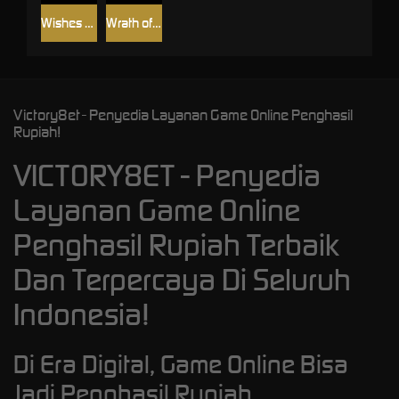
Wishes of the Genie
Wrath of Zeus
Victory8et - Penyedia Layanan Game Online Penghasil
Rupiah!
VICTORY8ET - Penyedia
Layanan Game Online
Penghasil Rupiah Terbaik
Dan Terpercaya Di Seluruh
Indonesia!
Di Era Digital, Game Online Bisa
Jadi Penghasil Rupiah