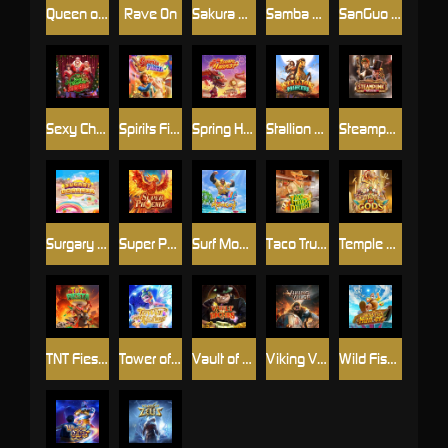
Queen of Aztec
Rave On
Sakura Neko
Samba Fiesta
SanGuo - The Brotherhood
Sexy Christmas Sirens
Spirits Fiesta
Spring Harvest
Stallion Princess
Steampunk Reloaded
Surgary bonanza
Super Phoenix
Surf Monkey
Taco Truck Delight
Temple of Gods
TNT Fiesta
Tower of Riches
Vault of Riches
Viking Valor
Wild Fish Hunter