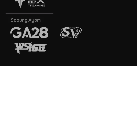
Sabung Ayam