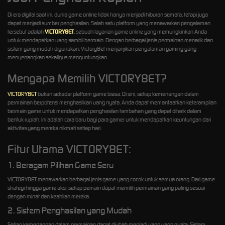
Di era digital saat ini, dunia game online tidak hanya menjadi hiburan semata, tetapi juga
dapat menjadi sumber penghasilan. Salah satu platform yang menawarkan pengalaman
tersebut adalah
VICTORY8ET
, sebuah layanan game online yang memungkinkan Anda
untuk mendapatkan uang sambil bermain. Dengan berbagai jenis permainan menarik dan
sistem yang mudah digunakan, Victory8et menjanjikan pengalaman gaming yang
menyenangkan sekaligus menguntungkan.
Mengapa Memilih VICTORY8ET?
VICTORY8ET
bukan sekadar platform game biasa. Di sini, setiap kemenangan dalam
permainan berpotensi menghasilkan uang nyata. Anda dapat memanfaatkan keterampilan
bermain game untuk mendapatkan penghasilan tambahan yang dapat ditarik dalam
bentuk rupiah. Ini adalah cara baru bagi para gamer untuk mendapatkan keuntungan dari
aktivitas yang mereka nikmati setiap hari.
Fitur Utama VICTORY8ET:
1. Beragam Pilihan Game Seru
VICTORY8ET menawarkan berbagai jenis game yang cocok untuk semua orang. Dari game
strategi hingga game aksi, setiap pemain dapat memilih permainan yang paling sesuai
dengan minat dan keahlian mereka.
2. Sistem Penghasilan yang Mudah
Setiap kemenangan dalam permainan dapat diubah menjadi uang yang nyata. Sistem