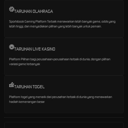
TARUHAN OLAHRAGA
Sportsbook Gaming Platform Terbaik menawarkan lebih banyak game, odds yang
lebih tinggi, dan menyediakan pilihan yang lebih banyak untuk pemain.
TARUHAN LIVE KASINO
Platform Pilihan bagi perusahaan-perusahaan terbaik di dunia, dengan pilihan
variasi game terbanyak
TARUHAN TOGEL
Platform togel yang menarik dari perusahan terbaik di dunia yang menawarkan
hadiah kemenangan besar