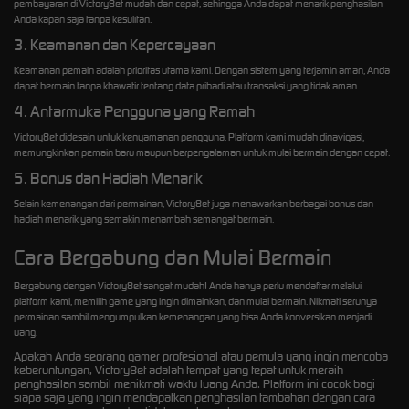
pembayaran di Victory8et mudah dan cepat, sehingga Anda dapat menarik penghasilan
Anda kapan saja tanpa kesulitan.
3. Keamanan dan Kepercayaan
Keamanan pemain adalah prioritas utama kami. Dengan sistem yang terjamin aman, Anda
dapat bermain tanpa khawatir tentang data pribadi atau transaksi yang tidak aman.
4. Antarmuka Pengguna yang Ramah
Victory8et didesain untuk kenyamanan pengguna. Platform kami mudah dinavigasi,
memungkinkan pemain baru maupun berpengalaman untuk mulai bermain dengan cepat.
5. Bonus dan Hadiah Menarik
Selain kemenangan dari permainan, Victory8et juga menawarkan berbagai bonus dan
hadiah menarik yang semakin menambah semangat bermain.
Cara Bergabung dan Mulai Bermain
Bergabung dengan Victory8et sangat mudah! Anda hanya perlu mendaftar melalui
platform kami, memilih game yang ingin dimainkan, dan mulai bermain. Nikmati serunya
permainan sambil mengumpulkan kemenangan yang bisa Anda konversikan menjadi
uang.
Apakah Anda seorang gamer profesional atau pemula yang ingin mencoba
keberuntungan, Victory8et adalah tempat yang tepat untuk meraih
penghasilan sambil menikmati waktu luang Anda. Platform ini cocok bagi
siapa saja yang ingin mendapatkan penghasilan tambahan dengan cara