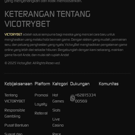
yang menyenangkan dan tidak membosankan.
KETERANGAN TENTANG
VICOTRY8ET
VICTORY8ET
adalah solusi sempurna bagi mereka yang mencari cara baru untuk
menghasilkan uang melalui hobi bermain game. Dengan sistem yang mudah, permainan
seru, dan peluang penghasilan yang nyata, Victory8et menghadirkan pengalaman game
online yang lebih dari sekadar hiburan. Bergabunglah dengan kami sekarang, mainkan
game favorit Anda, dan mulai raih rupiah Anda!
© 2025 Victory8et. All Rights Reserved.
Kebijaksanaan
Platform
Kategori
Dukungan
Komunitas
Tentang
Promosi
Hot
+62815334
VICTORY8ET
Games
00569
Loyalty
Responsible
Slots
Referral
Gambling
Live
Pusat Bantuan
Casino
Syarat dan
Race