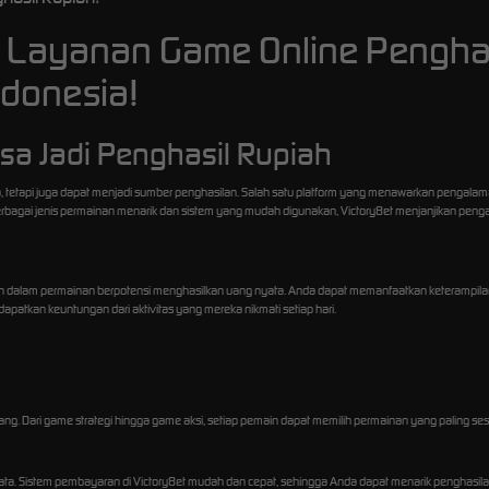
 Layanan Game Online Penghas
ndonesia!
Bisa Jadi Penghasil Rupiah
mata, tetapi juga dapat menjadi sumber penghasilan. Salah satu platform yang menawarkan pengala
bagai jenis permainan menarik dan sistem yang mudah digunakan, Victory8et menjanjikan pe
ngan dalam permainan berpotensi menghasilkan uang nyata. Anda dapat memanfaatkan keteramp
dapatkan keuntungan dari aktivitas yang mereka nikmati setiap hari.
. Dari game strategi hingga game aksi, setiap pemain dapat memilih permainan yang paling ses
. Sistem pembayaran di Victory8et mudah dan cepat, sehingga Anda dapat menarik penghasilan