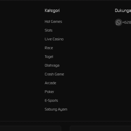
Kategori
Dukung
Hot Games
+62
Slots
Live Casino
Race
Togel
Olahraga
Crash Game
Arcade
Poker
E-Sports
Sabung Ayam