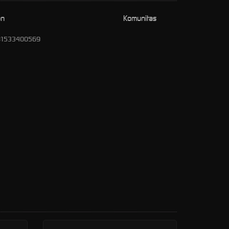
an
Komunitas
81533400569