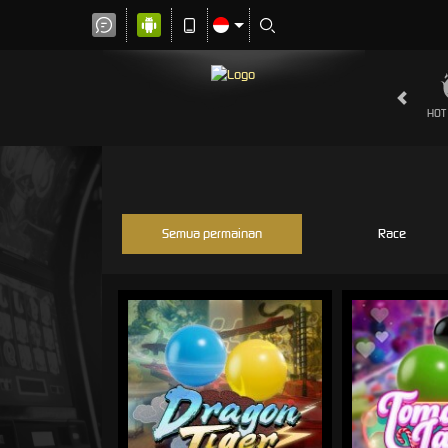
HOT
Semua permainan
Race