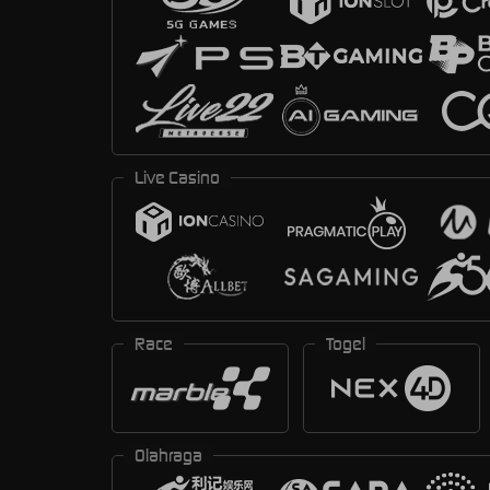
Live Casino
Race
Togel
Olahraga