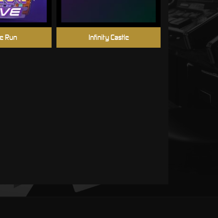
e Run
Infinity Castle