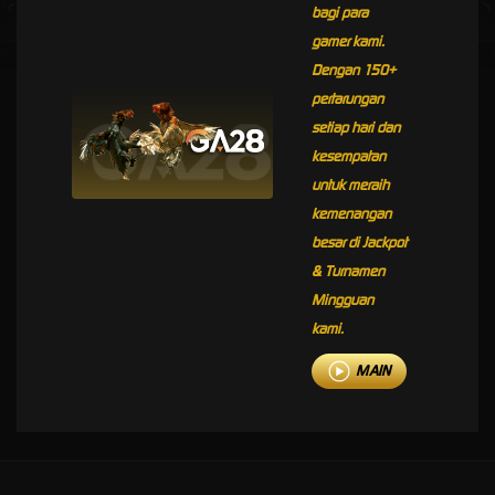
bagi para
gamer kami.
Dengan 150+
pertarungan
setiap hari dan
kesempatan
untuk meraih
kemenangan
besar di Jackpot
& Turnamen
Mingguan
kami.
MAIN