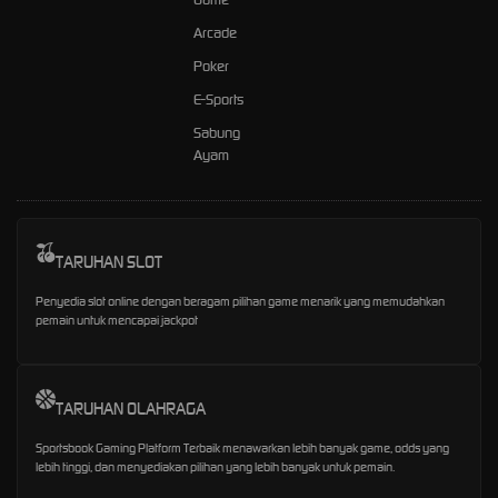
Arcade
Poker
E-Sports
Sabung
Ayam
TARUHAN SLOT
Penyedia slot online dengan beragam pilihan game menarik yang memudahkan
pemain untuk mencapai jackpot
TARUHAN OLAHRAGA
Sportsbook Gaming Platform Terbaik menawarkan lebih banyak game, odds yang
lebih tinggi, dan menyediakan pilihan yang lebih banyak untuk pemain.