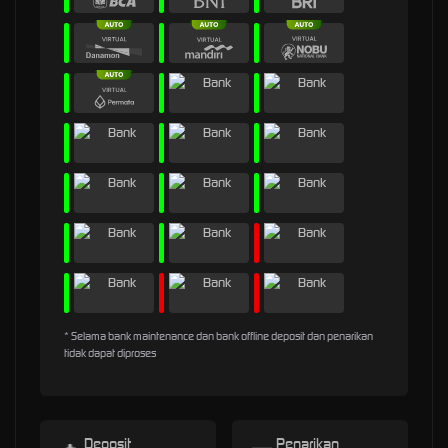
* Selama bank maintenance dan bank offline deposit dan penarikan
tidak dapat diproses
Deposit
Penarikan